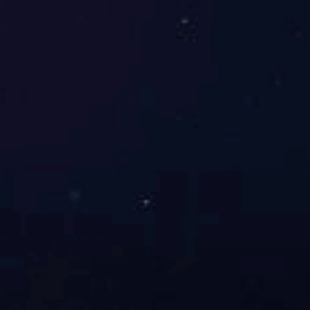
KD-QS300 组织染色机